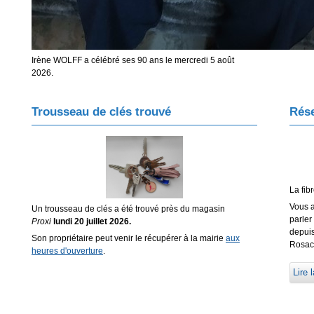
Irène WOLFF a célébré ses 90 ans le mercredi 5 août
2026.
Trousseau de clés trouvé
Rése
La fib
Vous a
Un trousseau de clés a été trouvé près du magasin
parler
Proxi
lundi 20 juillet 2026.
depuis
Son propriétaire peut venir le récupérer à la mairie
aux
Rosace
heures d'ouverture
.
Lire l