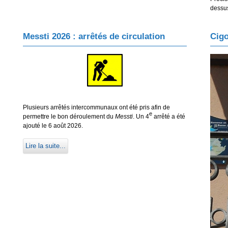
dessu
Messti 2026 : arrêtés de circulation
Cig
Plusieurs arrêtés intercommunaux ont été pris afin de
e
permettre le bon déroulement du
Messti
. Un 4
arrêté a été
ajouté le 6 août 2026.
Lire la suite...